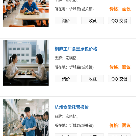
品牌：宏晓忆,,
价格：面议
所在地：忻城县(城关镇)
QQ
询价
收藏
交谈
桐庐工厂食堂承包价格
品牌：宏晓忆,,
价格：面议
所在地：忻城县(城关镇)
QQ
询价
收藏
交谈
杭州食堂托管报价
品牌：宏晓忆,,
价格：面议
所在地：忻城县(城关镇)