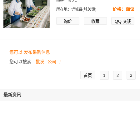
品牌：南亨,,
价格：面议
所在地：忻城县(城关镇)
QQ
询价
收藏
交谈
您可以 发布采购信息
您可以搜索
批发
公司
厂
首页
1
2
3
最新资讯