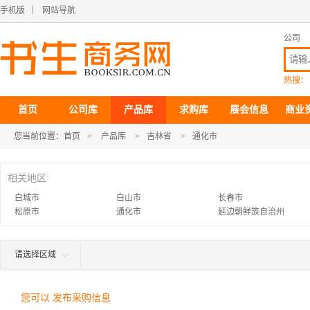
手机版
｜
网站导航
公司
热搜：
首页
公司库
产品库
求购库
展会信息
商业
您当前位置：
首页
>
产品库
>
吉林省
>
通化市
相关地区:
白城市
白山市
长春市
松原市
通化市
延边朝鲜族自治州
请选择区域
您可以 发布采购信息