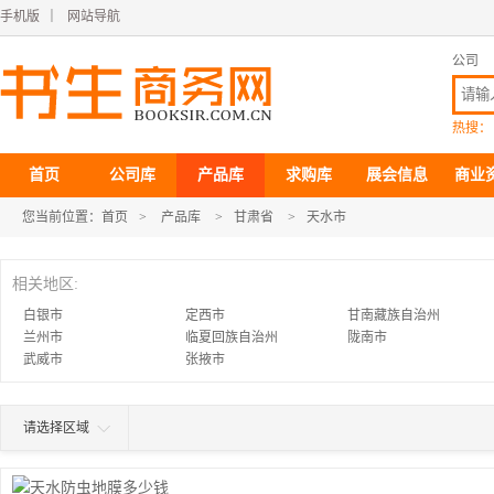
手机版
｜
网站导航
公司
热搜：
首页
公司库
产品库
求购库
展会信息
商业
您当前位置：
首页
>
产品库
>
甘肃省
>
天水市
相关地区:
白银市
定西市
甘南藏族自治州
兰州市
临夏回族自治州
陇南市
武威市
张掖市
请选择区域