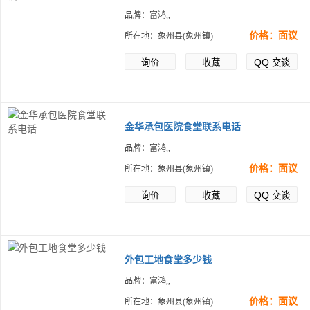
品牌：富鸿,,
价格：面议
所在地：象州县(象州镇)
QQ
询价
收藏
交谈
金华承包医院食堂联系电话
品牌：富鸿,,
价格：面议
所在地：象州县(象州镇)
QQ
询价
收藏
交谈
外包工地食堂多少钱
品牌：富鸿,,
价格：面议
所在地：象州县(象州镇)