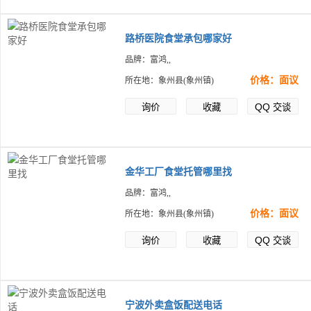
路桥医院食堂承包哪家好
品牌：富鸿,,
价格：面议
所在地：象州县(象州镇)
QQ
询价
收藏
交谈
金华工厂食堂托管哪里找
品牌：富鸿,,
价格：面议
所在地：象州县(象州镇)
QQ
询价
收藏
交谈
宁波外卖盒饭配送电话