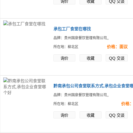
QQ
询价
收藏
交谈
承包工厂食堂在哪找
品牌：贵州国泉餐饮管理有限公司,,
价格：面议
所在地：柳北区
QQ
询价
收藏
交谈
黔南承包公司食堂联系方式,承包企业食堂
品牌：贵州国泉餐饮管理有限公司,,
价格
所在地：柳北区
QQ
询价
收藏
交谈