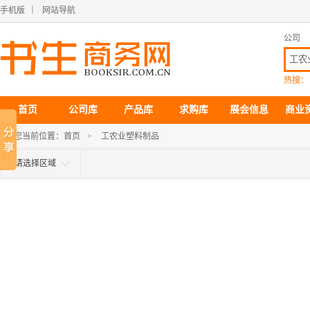
手机版
｜
网站导航
公司
热搜：
首页
公司库
产品库
求购库
展会信息
商业
您当前位置：
首页
>
工农业塑料制品
请选择区域