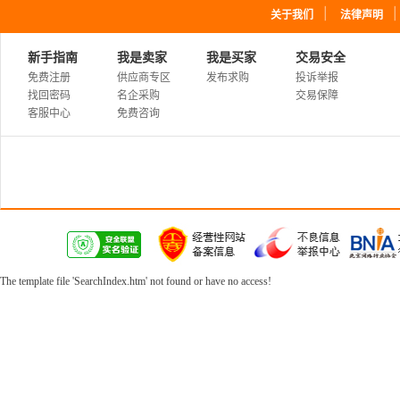
｜
关于我们
法律声明
新手指南
我是卖家
我是买家
交易安全
免费注册
供应商专区
发布求购
投诉举报
找回密码
名企采购
交易保障
客服中心
免费咨询
The template file 'SearchIndex.htm' not found or have no access!