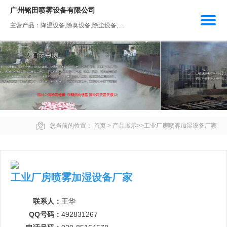
广州铭田喷雾设备有限公司
主营产品：降温设备,除臭设备,除尘设备,人工造雾设备,加湿设备
您当前的位置：
首页
>
产品展示
>>
工业厂房喷雾加湿设备厂家
工业厂房喷雾加湿设备厂家
联系人：
王华
QQ号码：
492831267