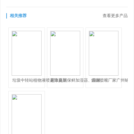
相关推荐
查看更多产品
垃圾中转站植物液喷雾除臭剂
炼钢喷嘴厂家广州铭田
超市蔬菜保鲜加湿器、蔬菜加湿器、果蔬保鲜机