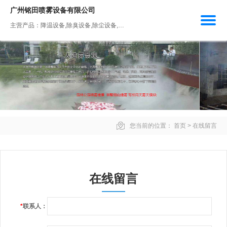
广州铭田喷雾设备有限公司
主营产品：降温设备,除臭设备,除尘设备,人工造雾设备,加湿设备
您当前的位置：
首页
>
在线留言
在线留言
*
联系人：