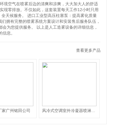
得环境空气在喷雾后边的清爽和凉爽，大大加大人的舒适
实现零排放。不仅如此，这套装置每天工作12小时只用
：全天候服务。 进口工业型高压柱塞泵：提高雾化质量
 我们拥有完整的喷雾系统方案设计和安装售后服务队伍，
都会为您提供服务。 以上是人工造雾设备的详细信息，
的信息。
查看更多产品
厂家广州铭田公司
风冷式空调室外冷凝器喷淋降温装置