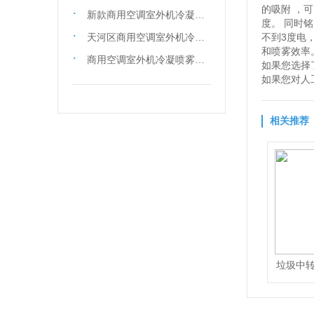
的吸附 ，
新款商用空调室外机冷凝喷雾设备-铭田喷雾系统有限公司
度。 同时
天河区商用空调室外机冷凝喷雾设备-铭田喷雾系统有限公司
不到3度电
和喷雾效率
商用空调室外机冷凝喷雾系统厂家-铭田喷雾系统有限公司
如果您选择
如果您对人
相关推荐
垃圾中