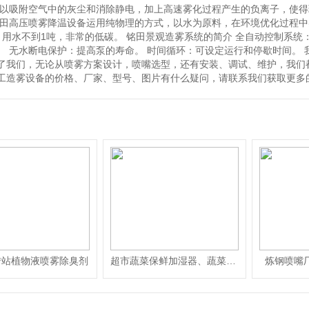
可以吸附空气中的灰尘和消除静电，加上高速雾化过程产生的负离子，使
铭田高压喷雾降温设备运用纯物理的方式，以水为原料，在环境优化过程中
，用水不到1吨，非常的低碳。 铭田景观造雾系统的简介 全自动控制系统
。 无水断电保护：提高泵的寿命。 时间循环：可设定运行和停歇时间。
了我们，无论从喷雾方案设计，喷嘴选型，还有安装、调试、维护，我们
工造雾设备的价格、厂家、型号、图片有什么疑问，请联系我们获取更多
转站植物液喷雾除臭剂
超市蔬菜保鲜加湿器、蔬菜加湿器、果蔬保鲜机
炼钢喷嘴