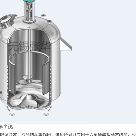
多少钱。
，降温冷冻，成品结晶等作用，该设备可以应用于六氟磷酸锂动态结晶，也