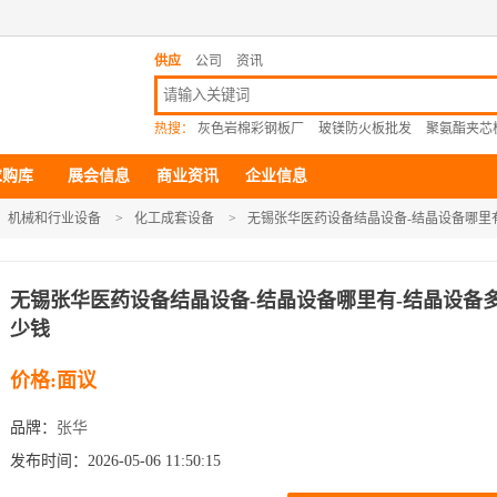
供应
公司
资讯
热搜：
灰色岩棉彩钢板厂
玻镁防火板批发
聚氨酯夹芯
求购库
展会信息
商业资讯
企业信息
机械和行业设备
>
化工成套设备
>
无锡张华医药设备结晶设备-结晶设备哪里
无锡张华医药设备结晶设备-结晶设备哪里有-结晶设备
少钱
价格:面议
品牌：
张华
发布时间：2026-05-06 11:50:15