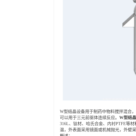
W型结晶设备用于制药中物料搅拌混合
可以用于三元前驱体连续反应。
W型结
316L、钛材、哈氏合金、内衬PTFE
温，外表面采用镜面或机械抛光，外壁采
概述：