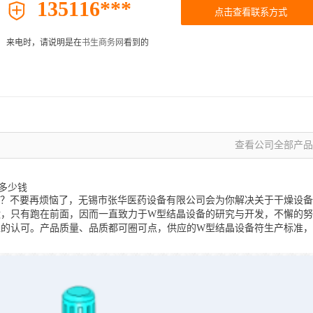
135116***

点击查看联系方式
来电时，请说明是在
书生商务网
看到的
查看公司全部产品 
多少钱
吗？不要再烦恼了，无锡市张华医药设备有限公司会为你解决关于干燥设备
汰，只有跑在前面，因而一直致力于W型结晶设备的研究与开发，不懈的努
位的认可。产品质量、品质都可圈可点，供应的W型结晶设备符生产标准，