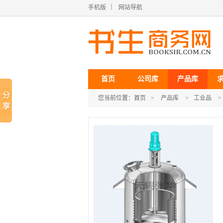
手机版
｜
网站导航
首页
公司库
产品库
您当前位置：
首页
>
产品库
>
工业品
>