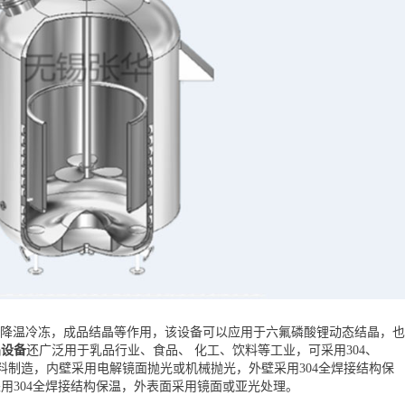
，降温冷冻，成品结晶等作用，该设备可以应用于六氟磷酸锂动态结晶，也
晶设备
还广泛用于乳品行业、食品、 化工、饮料等工业，可采用304、
等材料制造，内壁采用电解镜面抛光或机械抛光，外壁采用304全焊接结构保
用304全焊接结构保温，外表面采用镜面或亚光处理。