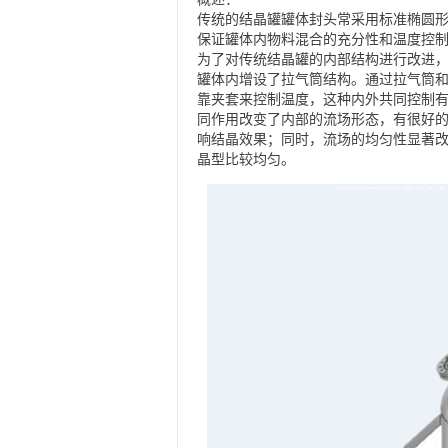
传统的结晶罐罐体封头常采用标准椭圆
保证罐体内物料混合的充分性和温度控
为了对传统结晶罐的内部结构进行改进，
罐体内增设了拉气筒结构。通过拉气筒
靠夹套来控制温度，这种内外共同控制
同作用改变了内部的流场形态，有很好
响结晶效果；同时，流场的均匀性显著改
晶型比较均匀。