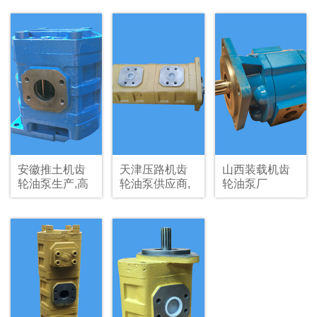
哪家好
安徽推土机齿
天津压路机齿
山西装载机齿
轮油泵生产,高
轮油泵供应商,
轮油泵厂
低压齿轮油泵
双联齿轮油泵
制造商
生产厂家