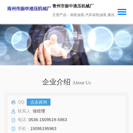
青州市振中液压机械厂
主营产品：齿轮油泵,汽车齿轮油泵,液压齿轮油泵,双联齿轮油泵,三联齿轮油泵
企业介绍
About Us
QQ:
点击咨询
联系人:
张经理
电话:
0536-1509519-5963
手机：
15095195963