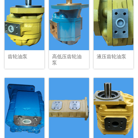
情
齿轮油泵
高低压齿轮油
液压齿轮油泵
泵