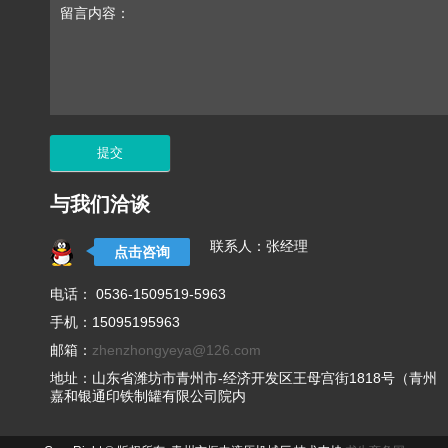
留言内容：
与我们洽谈
联系人：张经理
点击咨询
电话： 0536-1509519-5963
手机：15095195963
邮箱：
zhenzhongyeya@126.com
地址：山东省潍坊市青州市-经济开发区王母宫街1818号（青州
嘉和银通印铁制罐有限公司院内