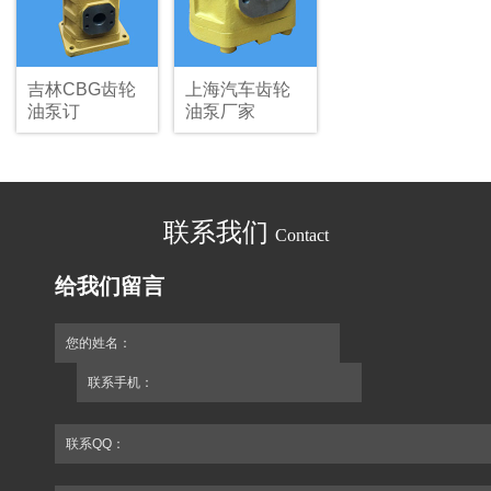
吉林CBG齿轮
上海汽车齿轮
油泵订
油泵厂家
做,JHP2100高
压泵价格
联系我们
Contact
给我们留言
您的姓名：
联系手机：
联系QQ：