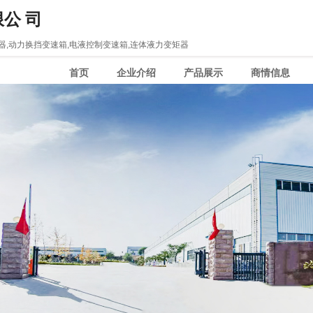
公 司
器,动力换挡变速箱,电液控制变速箱,连体液力变矩器
首页
企业介绍
产品展示
商情信息