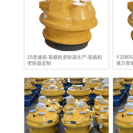
15变速箱-装载机变矩器生产-装载机
YJ28
变矩器定制
液力变