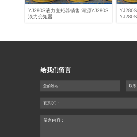
YJ280S液力变矩器销售-河源YJ280S
YJ28
液力变矩器
YJ28
给我们留言
您的姓名：
联系
联系QQ：
留言内容：