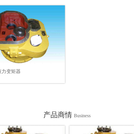
5液力变矩器
产品商情
Business