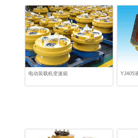
电动装载机变速箱
YJ40