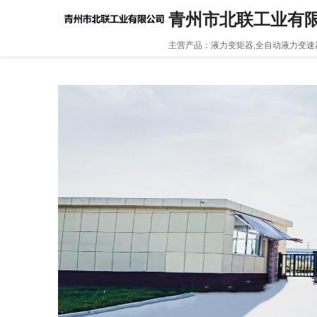
青州市北联工业有限
主营产品：液力变矩器,全自动液力变速