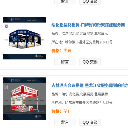
留言
QQ
交谈
绥化铝型材租赁-口碑好的桁架搭建服务商
品牌：哈尔滨北展,北展展览,北展展示
所在地：哈尔滨市道外区先锋路218-13号
价格：面议
留言
QQ
交谈
吉林酒店会议搭建-黑龙江省服务周到的哈尔.
品牌：哈尔滨北展,北展展览,北展展示
所在地：哈尔滨市道外区先锋路218-13号
价格：￥1
留言
QQ
交谈