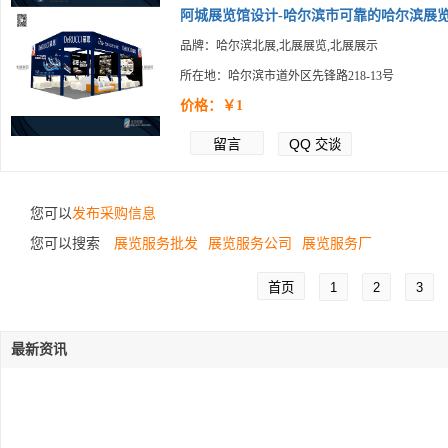
阿城展览馆设计-哈尔滨市可靠的哈尔滨展览.
品牌：哈尔滨北展,北展展览,北展展示
所在地：哈尔滨市道外区先锋路218-13号
价格：￥1
留言
QQ
交谈
您可以
发布采购信息
您可以搜索
展览服务批发
展览服务公司
展览服务厂
首页
1
2
3
最新资讯