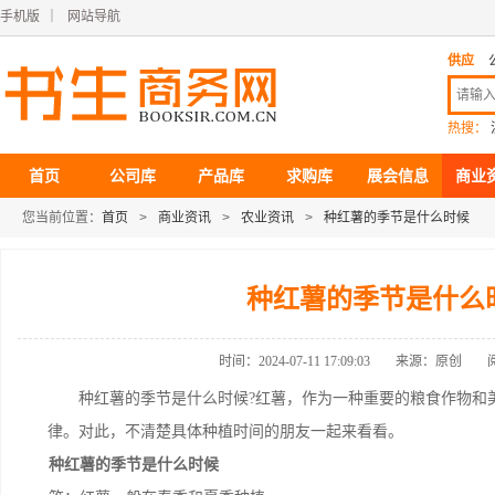
手机版
｜
网站导航
供应
热搜：
首页
公司库
产品库
求购库
展会信息
商业
您当前位置：
首页
>
商业资讯
>
农业资讯
>
种红薯的季节是什么时候
种红薯的季节是什么
时间：2024-07-11 17:09:03
来源：原创
种红薯的季节是什么时候?红薯，作为一种重要的粮食作物和美
律。对此，不清楚具体种植时间的朋友一起来看看。
种红薯的季节是什么时候