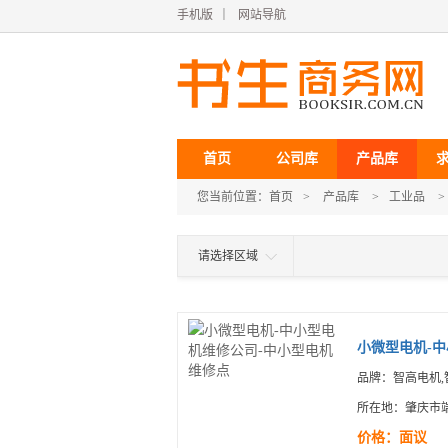
手机版
｜
网站导航
首页
公司库
产品库
您当前位置：
首页
>
产品库
>
工业品
>
请选择区域
小微型电机-中
品牌：智高电机,
所在地：肇庆市
价格：面议