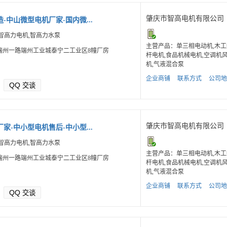
肇庆市智高电机有限公司
-中山微型电机厂家-国内微...
智高力电机,智高力水泵
主营产品：单三相电动机,木工
端州一路端州工业城泰宁二工业区8幢厂房
杆电机,食品机械电机,空调机
机,气液混合泵
企业商铺
联系方式
公司地
QQ
交谈
肇庆市智高电机有限公司
家-中小型电机售后-中小型...
智高力电机,智高力水泵
主营产品：单三相电动机,木工
端州一路端州工业城泰宁二工业区8幢厂房
杆电机,食品机械电机,空调机
机,气液混合泵
企业商铺
联系方式
公司地
QQ
交谈