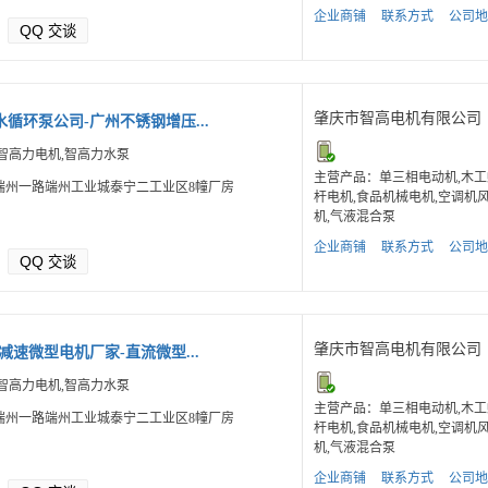
企业商铺
联系方式
公司地
QQ
交谈
肇庆市智高电机有限公司
循环泵公司-广州不锈钢增压...
智高力电机,智高力水泵
主营产品：单三相电动机,木工
端州一路端州工业城泰宁二工业区8幢厂房
杆电机,食品机械电机,空调机
机,气液混合泵
企业商铺
联系方式
公司地
QQ
交谈
肇庆市智高电机有限公司
减速微型电机厂家-直流微型...
智高力电机,智高力水泵
主营产品：单三相电动机,木工
端州一路端州工业城泰宁二工业区8幢厂房
杆电机,食品机械电机,空调机
机,气液混合泵
企业商铺
联系方式
公司地