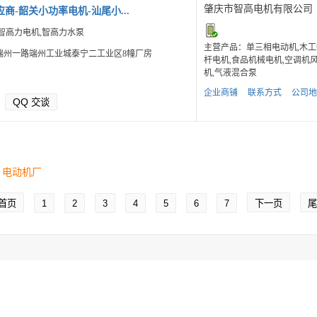
肇庆市智高电机有限公司
商-韶关小功率电机-汕尾小...
智高力电机,智高力水泵
主营产品：单三相电动机,木工
端州一路端州工业城泰宁二工业区8幢厂房
杆电机,食品机械电机,空调机
机,气液混合泵
企业商铺
联系方式
公司地
QQ
交谈
电动机厂
首页
1
2
3
4
5
6
7
下一页
尾