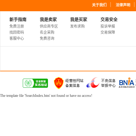
｜
关于我们
法律声明
新手指南
我是卖家
我是买家
交易安全
免费注册
供应商专区
发布求购
投诉举报
找回密码
名企采购
交易保障
客服中心
免费咨询
The template file 'SearchIndex.htm' not found or have no access!