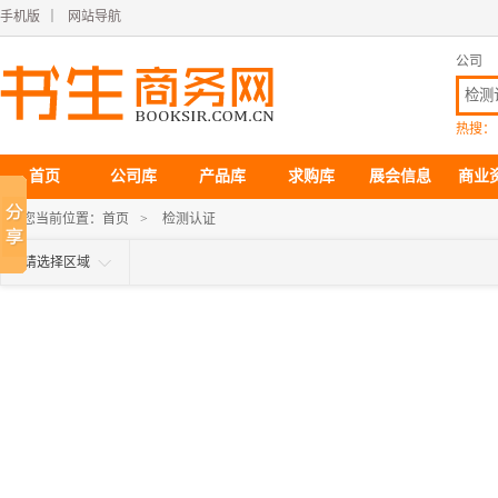
手机版
｜
网站导航
公司
热搜：
首页
公司库
产品库
求购库
展会信息
商业
您当前位置：
首页
>
检测认证
请选择区域