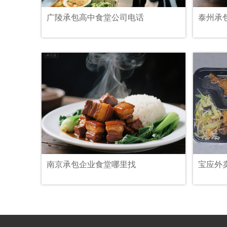
广陵承包高中食堂公司电话
泰州承
南京承包企业食堂哪里找
宝应外