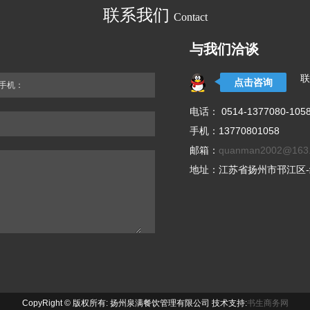
联系我们
Contact
与我们洽谈
联
点击咨询
手机：
电话： 0514-1377080-105
手机：13770801058
邮箱：
quanman2002@163
地址：江苏省扬州市邗江区-
CopyRight © 版权所有: 扬州泉满餐饮管理有限公司 技术支持:
书生商务网