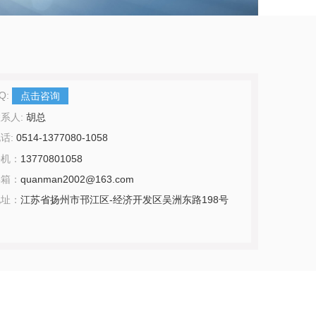
Q:
点击咨询
系人:
胡总
话:
0514-1377080-1058
手机：
13770801058
邮箱：
quanman2002@163.com
地址：
江苏省扬州市邗江区-经济开发区吴洲东路198号