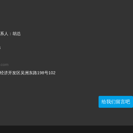
系人：胡总
8
.com
经济开发区吴洲东路198号102
给我们留言吧