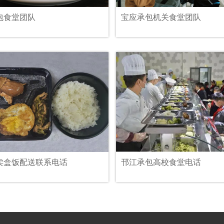
包食堂团队
宝应承包机关食堂团队
卖盒饭配送联系电话
邗江承包高校食堂电话