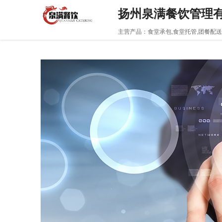
扬州泉满餐饮管理
主营产品：食堂承包,食堂托管,团餐配送