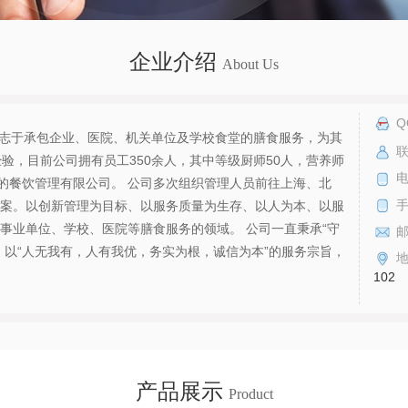
企业介绍
About Us
Q
，立志于承包企业、医院、机关单位及学校食堂的膳食服务，为其
联
验，目前公司拥有员工350余人，其中等级厨师50人，营养师
电
劲的餐饮管理有限公司。 公司多次组织管理人员前往上海、北
案。以创新管理为目标、以服务质量为生存、以人为本、以服
事业单位、学校、医院等膳食服务的领域。 公司一直秉承“守
，以“人无我有，人有我优，务实为根，诚信为本”的服务宗旨，
102
产品展示
Product