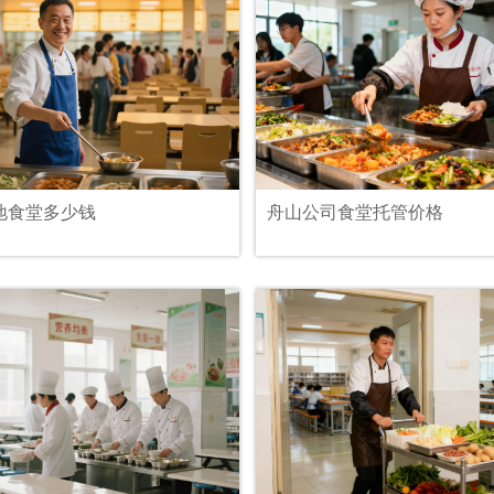
地食堂多少钱
舟山公司食堂托管价格