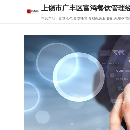
上饶市广丰区富鸿餐饮管理
主营产品：食堂承包,食堂托管,食材配送,团餐配送,餐饮管