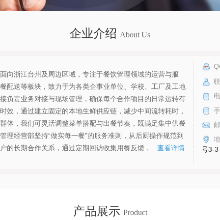
企业介绍
About Us
Q
面向浙江台州及周边区域，专注于餐饮管理领域的运营与服
联
餐配送等板块，致力于为各类企事业单位、学校、工厂及工地
电
接负责业务对接与现场管理，确保每个合作项目的日常运转有
时效，通过建立固定的本地生鲜供应链，减少中间流转耗时，
群体，我们可灵活调整菜单搭配与出餐节奏，既满足集中供餐
管理经营部坚持“做实每一餐”的服务准则，从后厨操作规范到
的长期合作关系，通过定期回访收集用餐反馈，...
查看详情
号3-3
产品展示
Product