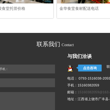
校食堂托管价格
金华食堂食材配送电话
联系我们
Contact
与我们洽谈
联
点击咨询
手机：
电话： 0793-1516038-205
手机：15160382059
邮箱：
15160382059@163
地址：江西省上饶市广丰县-