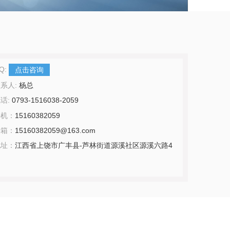
Q:
点击咨询
系人:
杨总
话:
0793-1516038-2059
手机：
15160382059
邮箱：
15160382059@163.com
地址：
江西省上饶市广丰县-芦林街道源溪社区源溪六路4