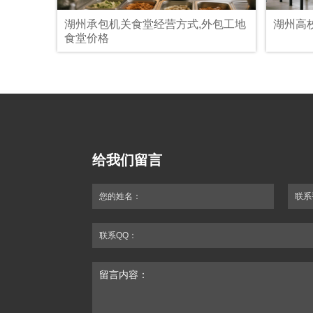
湖州承包机关食堂经营方式,外包工地
湖州高
食堂价格
给我们留言
您的姓名：
联系
联系QQ：
留言内容：