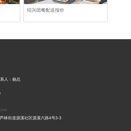
绍兴团餐配送报价
系人：杨总
9
.com
芦林街道源溪社区源溪六路4号3-3