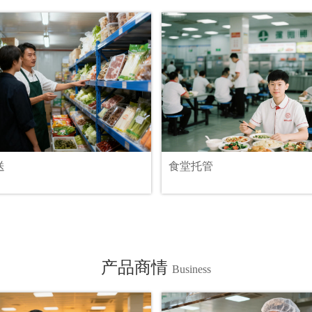
送
食堂托管
产品商情
Business