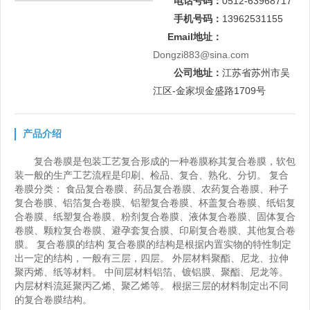
电话号码：
0512-63968717
手机号码：
13962531155
Email地址：
Dongzi883@sina.com
公司地址：
江苏省苏州市吴
江区-金家坝金盛路1709号
产品介绍
复合卷膜是包装工艺复合形成的一种卷膜称其复合卷膜，软包
装一般的生产工艺流程是印刷、检品、复合、熟化、分切。 复合
卷膜分类： 食品复合卷膜、药品复合卷膜、农药复合卷膜、种子
复合卷膜、铝箔复合卷膜、铝塑复合卷膜、杯盖复合卷膜、纸铝复
合卷膜、纸塑复合卷膜、粉剂复合卷膜、液体复合卷膜、固体复合
卷膜、颗粒复合卷膜、避孕套复合膜、印刷复合卷膜、其他复合卷
膜。 复合卷膜的结构 复合卷膜的结构是根据内置实物的特性制定
出一定的结构，一般有三层，四层。 外层材料聚酯、尼龙、拉伸
聚丙烯、纸等材料。 中间层材料铝箔、镀铝膜、聚酯、尼龙等。
内层材料流延聚丙乙烯、聚乙烯等。 根据三层的材料制定出不同
的复合卷膜结构。