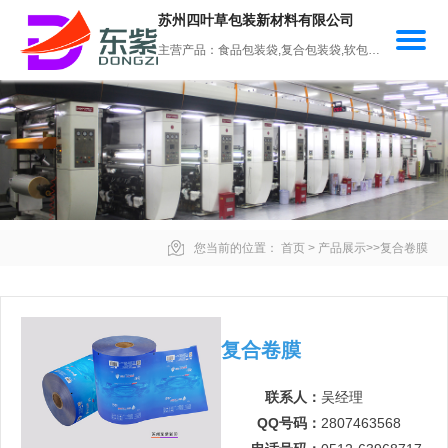
苏州四叶草包装新材料有限公司
主营产品：食品包装袋,复合包装袋,软包装袋,食品包装卷膜,易撕包装膜
您当前的位置：
首页
>
产品展示
>>
复合卷膜
复合卷膜
联系人：
吴经理
QQ号码：
2807463568