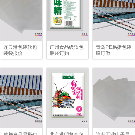
连云港包装软包
广州食品级软包
青岛PE易撕包装
装袋报价
装袋订购
膜订做
成都食品易撕包
北京透明复合包
淮安工业电子屏