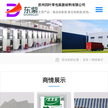
苏州四叶草包装新材料有限公司
主营产品：食品包装袋,复合包装袋,软包装袋,食品包装卷膜,易撕包装膜
您当前的位置：
首页
>
商情展示
商情展示