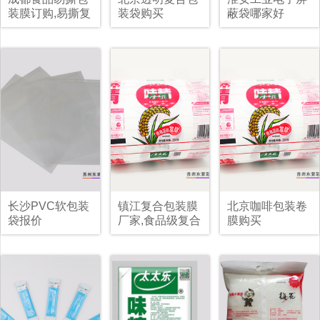
装膜订购,易撕复
装袋购买
蔽袋哪家好
合膜厂家
长沙PVC软包装
镇江复合包装膜
北京咖啡包装卷
袋报价
厂家,食品级复合
膜购买
包装卷膜供应