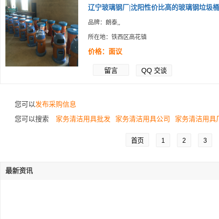
辽宁玻璃钢厂|沈阳性价比高的玻璃钢垃圾桶.
品牌：朗泰,,
所在地：铁西区高花镇
价格：面议
留言
QQ
交谈
您可以
发布采购信息
您可以搜索
家务清洁用具批发
家务清洁用具公司
家务清洁用具
首页
1
2
3
最新资讯