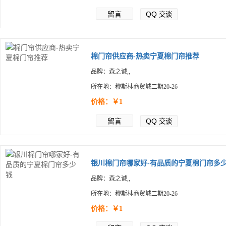
留言
QQ
交谈
棉门帘供应商-热卖宁夏棉门帘推荐
品牌：森之诚,,
所在地：穆斯林商贸城二期20-26
价格：￥1
留言
QQ
交谈
银川棉门帘哪家好-有品质的宁夏棉门帘多少.
品牌：森之诚,,
所在地：穆斯林商贸城二期20-26
价格：￥1