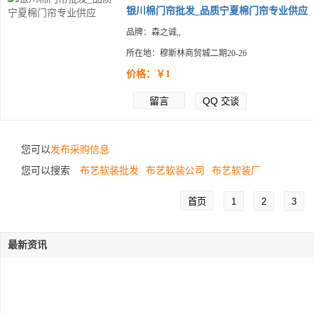
银川棉门帘批发_品质宁夏棉门帘专业供应
品牌：森之诚,,
所在地：穆斯林商贸城二期20-26
价格：￥1
留言
QQ
交谈
您可以
发布采购信息
您可以搜索
布艺软装批发
布艺软装公司
布艺软装厂
首页
1
2
3
最新资讯