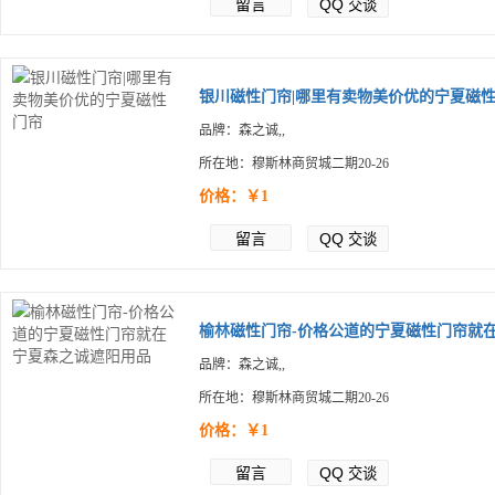
留言
QQ
交谈
银川磁性门帘|哪里有卖物美价优的宁夏磁性.
品牌：森之诚,,
所在地：穆斯林商贸城二期20-26
价格：￥1
留言
QQ
交谈
榆林磁性门帘-价格公道的宁夏磁性门帘就在.
品牌：森之诚,,
所在地：穆斯林商贸城二期20-26
价格：￥1
留言
QQ
交谈