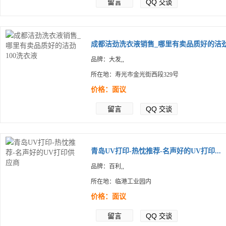
留言
QQ
交谈
成都洁劲洗衣液销售_哪里有卖品质好的洁劲.
品牌：大发,,
所在地：寿光市金光街西段329号
价格：面议
留言
QQ
交谈
青岛UV打印-热忱推荐-名声好的UV打印...
品牌：百利,,
所在地：临港工业园内
价格：面议
留言
QQ
交谈