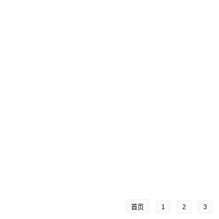
首页
1
2
3