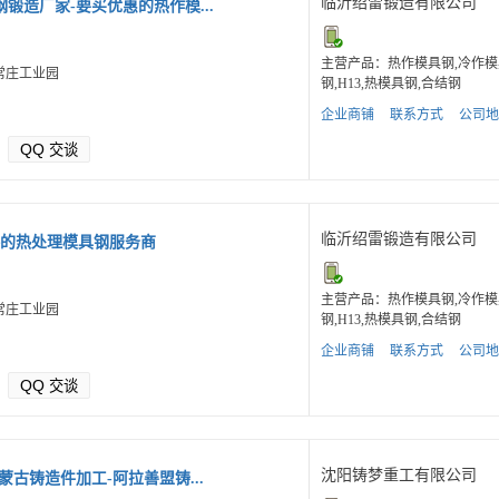
临沂绍雷锻造有限公司
锻造厂家-要买优惠的热作模...
主营产品：热作模具钢,冷作模
常庄工业园
钢,H13,热模具钢,合结钢
企业商铺
联系方式
公司地
QQ
交谈
临沂绍雷锻造有限公司
格的热处理模具钢服务商
主营产品：热作模具钢,冷作模
常庄工业园
钢,H13,热模具钢,合结钢
企业商铺
联系方式
公司地
QQ
交谈
沈阳铸梦重工有限公司
蒙古铸造件加工-阿拉善盟铸...