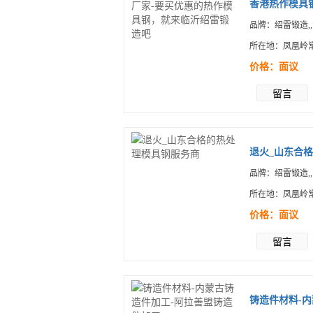
香港热作模具钢
品牌：绍雷锻造,,
所在地：凤凰岭
价格：面议
留言
退火_山东合
品牌：绍雷锻造,,
所在地：凤凰岭
价格：面议
留言
铸造件材料-内