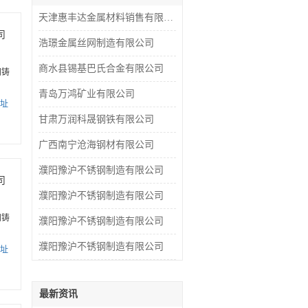
天津惠丰达金属材料销售有限公司
司
浩璟金属丝网制造有限公司
商水县锡基巴氏合金有限公司
阳铸
青岛万鸿矿业有限公司
址
甘肃万润科晟钢铁有限公司
广西南宁沧海钢材有限公司
濮阳豫沪不锈钢制造有限公司
司
濮阳豫沪不锈钢制造有限公司
阳铸
濮阳豫沪不锈钢制造有限公司
濮阳豫沪不锈钢制造有限公司
址
最新资讯