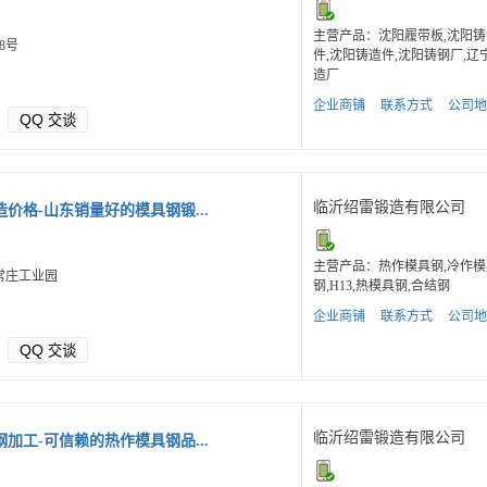
主营产品：沈阳履带板,沈阳铸
8号
件,沈阳铸造件,沈阳铸钢厂,辽
造厂
企业商铺
联系方式
公司地
QQ
交谈
临沂绍雷锻造有限公司
价格-山东销量好的模具钢锻...
主营产品：热作模具钢,冷作模
常庄工业园
钢,H13,热模具钢,合结钢
企业商铺
联系方式
公司地
QQ
交谈
临沂绍雷锻造有限公司
加工-可信赖的热作模具钢品...