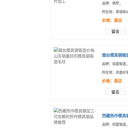
品牌：铸梦,,
所在地：青城街8
价格：面议
留言
烟台模具钢锻造
品牌：绍雷锻造,,
所在地：凤凰岭
价格：面议
留言
西藏热作模具钢
品牌：绍雷锻造,,