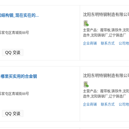
沈阳东明特钢制造有限公
碳素结构钢_现在实在的...
主营产品：履带板,铸铁件,沈
家屯区青城街88号
造件,沈阳铸钢厂,辽宁铸造厂
企业商铺
联系方式
公司地
QQ
交谈
沈阳东明特钢制造有限公
钢-哪里买实用的合金钢
主营产品：履带板,铸铁件,沈
家屯区青城街88号
造件,沈阳铸钢厂,辽宁铸造厂
企业商铺
联系方式
公司地
QQ
交谈