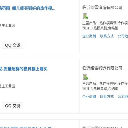
临沂绍雷锻造有限公司
范围_哪儿能买到好的热作模...
主营产品：热作模具钢,冷作模
常庄工业园
钢,H13,热模具钢,合结钢
企业商铺
联系方式
公司地
QQ
交谈
临沂绍雷锻造有限公司
家-质量超群的模具钢上哪买
主营产品：热作模具钢,冷作模
常庄工业园
钢,H13,热模具钢,合结钢
企业商铺
联系方式
公司地
QQ
交谈