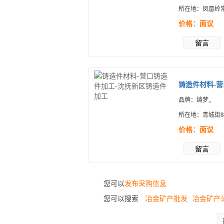
所在地：凤凰岭
价格：面议
留言
铸造件材料-营
品牌：铸梦,,
所在地：青城街8
价格：面议
留言
您可以
发布采购信息
您可以搜索
冶金矿产批发
冶金矿产