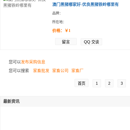
澳门黑猪哪家好-优良黑猪铁岭哪里有
品牌：
所在地：
价格：￥1
留言
QQ
交谈
您可以
发布采购信息
您可以搜索
家畜批发
家畜公司
家畜厂
首页
1
2
3
最新资讯