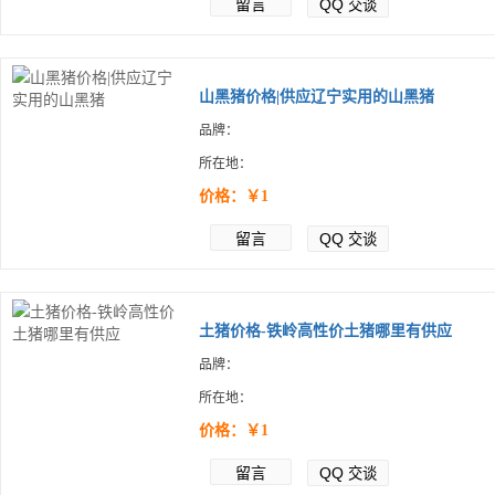
留言
QQ
交谈
山黑猪价格|供应辽宁实用的山黑猪
品牌：
所在地：
价格：￥1
留言
QQ
交谈
土猪价格-铁岭高性价土猪哪里有供应
品牌：
所在地：
价格：￥1
留言
QQ
交谈