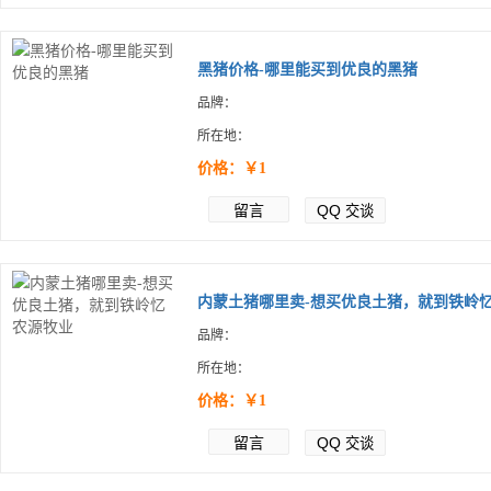
黑猪价格-哪里能买到优良的黑猪
品牌：
所在地：
价格：￥1
留言
QQ
交谈
内蒙土猪哪里卖-想买优良土猪，就到铁岭忆.
品牌：
所在地：
价格：￥1
留言
QQ
交谈