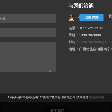
与我们洽谈
联
点击咨询
手机：
电话： 0771-3923513
手机：13907869080
邮箱：
13907869080@163
地址：广西壮族自治区南宁市
CopyRight © 版权所有: 广西南宁集丰彩印有限公司 技术支持:
书生商务网
关于我们