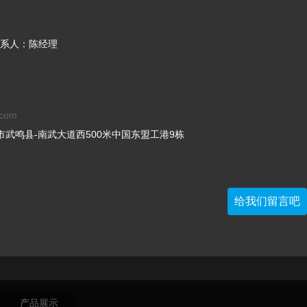
系人：陈经理
.com
武鸣县-南武大道西500米中国东盟工港9栋
给我们留言吧
产品展示