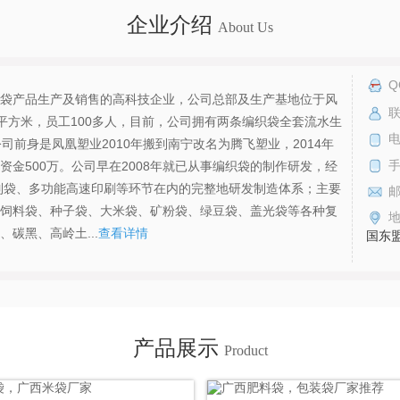
企业介绍
About Us
Q
袋产品生产及销售的高科技企业，公司总部及生产基地位于风
联
00平方米，员工100多人，目前，公司拥有两条编织袋全套流水生
电
前身是凤凰塑业2010年搬到南宁改名为腾飞塑业，2014年
金500万。公司早在2008年就已从事编织袋的制作研发，经
制袋、多功能高速印刷等环节在内的完整地研发制造体系；主要
饲料袋、种子袋、大米袋、矿粉袋、绿豆袋、盖光袋等各种复
碳黑、高岭土...
查看详情
国东
产品展示
Product