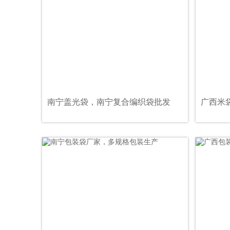
南宁盖光袋，南宁复合编织袋批发
广西米