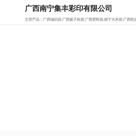
广西南宁集丰彩印有限公司
主营产品：广西编织袋,广西腻子粉袋,广西肥料袋,南宁大米袋,广西蛇