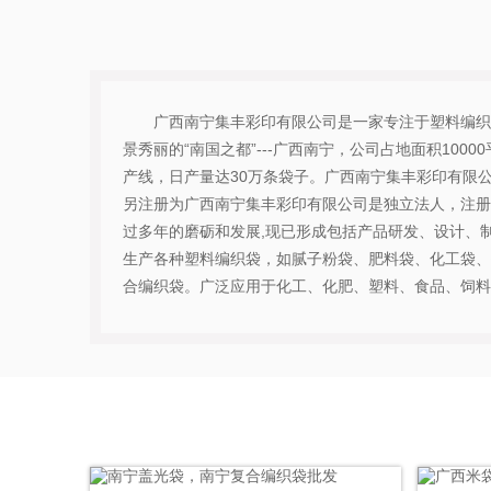
广西南宁集丰彩印有限公司是一家专注于塑料编织
景秀丽的“南国之都”---广西南宁，公司占地面积100
产线，日产量达30万条袋子。广西南宁集丰彩印有限公司
另注册为广西南宁集丰彩印有限公司是独立法人，注册资
过多年的磨砺和发展,现已形成包括产品研发、设计、
生产各种塑料编织袋，如腻子粉袋、肥料袋、化工袋、
合编织袋。广泛应用于化工、化肥、塑料、食品、饲料、