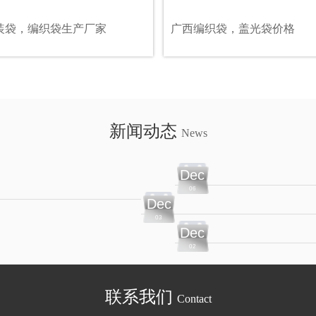
装袋，编织袋生产厂家
广西编织袋，盖光袋价格
新闻动态
News
Dec
06
Dec
03
Dec
02
联系我们
Contact