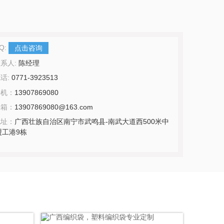
Q:
点击咨询
系人:
陈经理
话:
0771-3923513
手机：
13907869080
邮箱：
13907869080@163.com
地址：
广西壮族自治区南宁市武鸣县-南武大道西500米中
盟工港9栋