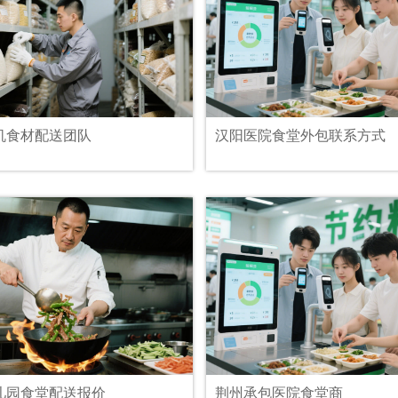
机食材配送团队
汉阳医院食堂外包联系方式
儿园食堂配送报价
荆州承包医院食堂商