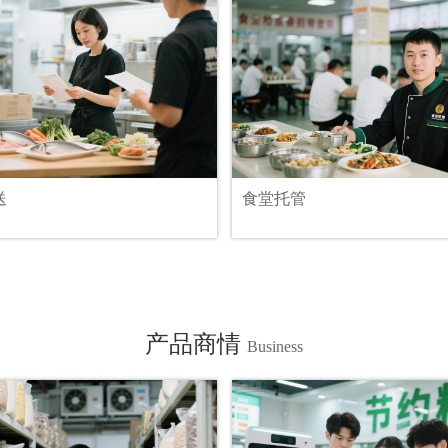
送
食堂托管
产品商情
Business