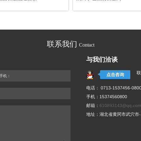
联系我们
Contact
与我们洽谈
联
点击咨询
手机：
电话： 0713-1537456-080
手机：15374560800
邮箱：
610893143@qq.co
地址：湖北省黄冈市武穴市-