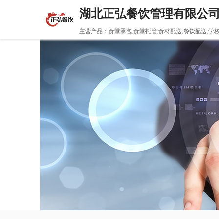
湖北正弘餐饮管理有限公
主营产品：食堂承包,食堂托管,食材配送,餐饮配送,学