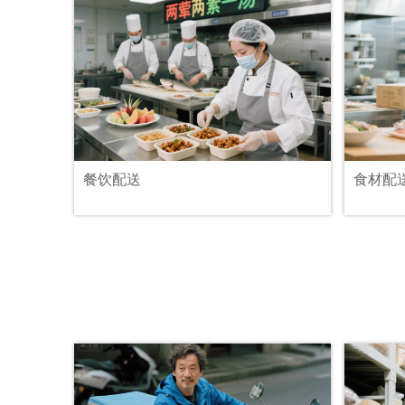
餐饮配送
食材配