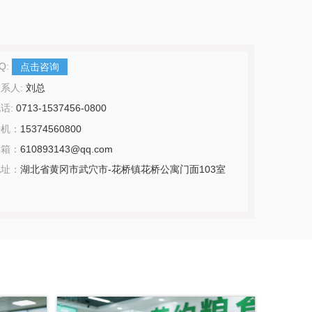
Q:
点击咨询
系人:
刘总
话:
0713-1537456-0800
手机：
15374560800
邮箱：
610893143@qq.com
地址：
湖北省黄冈市武穴市-花桥镇花桥公寓门面103室