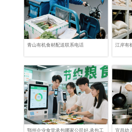
青山有机食材配送联系电话
江岸有
鄂州企业食堂承包哪家公司好,承包工
宜昌幼