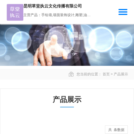
昆明草堂执云文化传播有限公司
主营产品：手绘墙,墙面装饰设计,雕塑,油画,壁画
您当前的位置：
首页
>
产品展示
产品展示
共 条数据