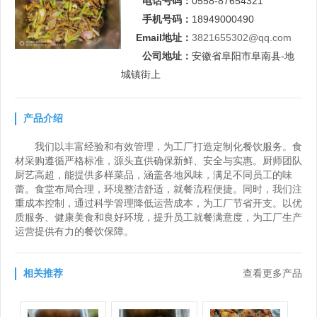
电话号码：
0558-87654321
手机号码：
18949000490
Email地址：
3821655302@qq.com
公司地址：
安徽省阜阳市阜南县-地
城镇街上
产品介绍
我们以丰富经验和有效管理，为工厂打造定制化餐饮服务。食
材采购遵循严格标准，源头直供确保新鲜、安全与实惠。厨师团队
厨艺高超，能提供多样菜品，涵盖各地风味，满足不同员工的味
蕾。食堂布局合理，环境整洁舒适，就餐流程便捷。同时，我们注
重成本控制，通过科学管理降低运营成本，为工厂节省开支。以优
质服务、健康美食和良好环境，提升员工就餐满意度，为工厂生产
运营提供有力的餐饮保障。
相关推荐
查看更多产品