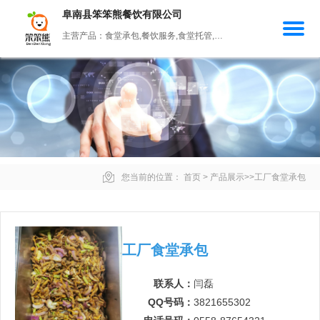
阜南县笨笨熊餐饮有限公司
主营产品：食堂承包,餐饮服务,食堂托管,快餐配送,工厂食堂承包
您当前的位置：
首页
>
产品展示
>>
工厂食堂承包
工厂食堂承包
联系人：
闫磊
QQ号码：
3821655302