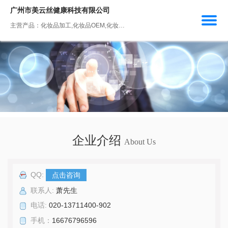
广州市美云丝健康科技有限公司
主营产品：化妆品加工,化妆品OEM,化妆品生产,化妆品ODM,化妆品工厂
企业介绍
About Us
QQ:
点击咨询
联系人:
萧先生
电话:
020-13711400-902
手机：
16676796596