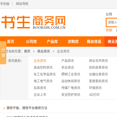
手机版
｜
网站导航
公司
热搜：
首页
公司库
产品库
求购库
展会信息
商业
您当前位置：
首页
>
商业资讯
>
企业资讯
资讯类别：
企业资讯
产品资讯
商业合作资讯
食品饮料资讯
农业资讯
纺织皮革资讯
化工化学品资讯
照明工业资讯
仪器仪表资讯
电工电气资讯
运动休闲资讯
家居家纺资讯
玩具资讯
传媒广电资讯
环保资讯
企业上市
安全防护资讯
3D打印
铸铁平板、铸铁平台维修方法