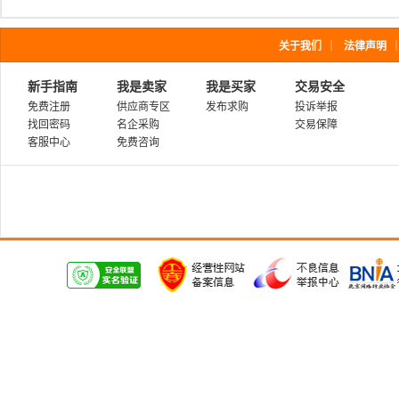
关于我们
｜
法律声明
新手指南
我是卖家
我是买家
交易安全
免费注册
供应商专区
发布求购
投诉举报
找回密码
名企采购
交易保障
客服中心
免费咨询