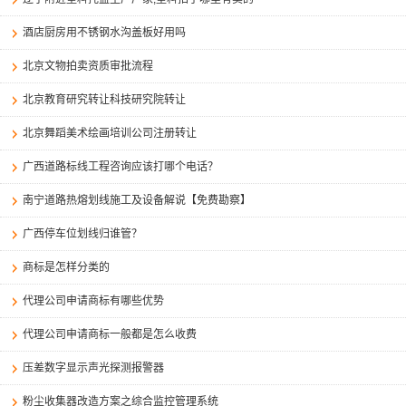
酒店厨房用不锈钢水沟盖板好用吗
北京文物拍卖资质审批流程
北京教育研究转让科技研究院转让
北京舞蹈美术绘画培训公司注册转让
广西道路标线工程咨询应该打哪个电话？
南宁道路热熔划线施工及设备解说【免费勘察】
广西停车位划线归谁管？
商标是怎样分类的
代理公司申请商标有哪些优势
代理公司申请商标一般都是怎么收费
压差数字显示声光探测报警器
粉尘收集器改造方案之综合监控管理系统