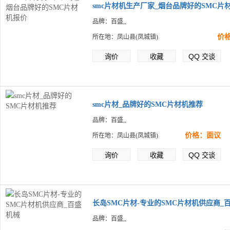
smc片材机生产厂家_烟台品牌好的SMC片
品牌：百盛,,
价
所在地：凤山县(凤城镇)
QQ
询价
收藏
交谈
smc片材_品牌好的SMC片材机推荐
品牌：百盛,,
价格：面议
所在地：凤山县(凤城镇)
QQ
询价
收藏
交谈
长岛SMC片材-专业的SMC片材机供应商_
品牌：百盛,,