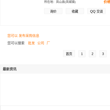
价
所在地：凤山县(凤城镇)
QQ
询价
收藏
交谈
您可以 发布采购信息
您可以搜索
批发
公司
厂
首页
1
2
3
最新资讯