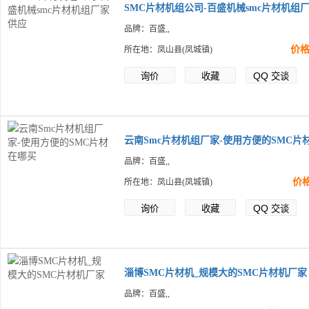
SMC片材机组公司-百盛机械smc片材机组
品牌：百盛,,
价
所在地：凤山县(凤城镇)
QQ
询价
收藏
交谈
云南Smc片材机组厂家-使用方便的SMC片
品牌：百盛,,
价
所在地：凤山县(凤城镇)
QQ
询价
收藏
交谈
淄博SMC片材机_规模大的SMC片材机厂家
品牌：百盛,,