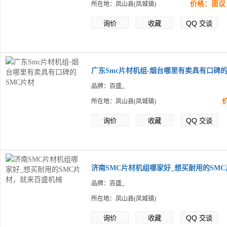
价格：面议
所在地：凤山县(凤城镇)
QQ
询价
收藏
交谈
广东Smc片材机组-烟台哪里有卖具有口碑的
品牌：百盛,,
所在地：凤山县(凤城镇)
QQ
询价
收藏
交谈
济南SMC片材机组哪家好_想买耐用的SM
品牌：百盛,,
所在地：凤山县(凤城镇)
QQ
询价
收藏
交谈