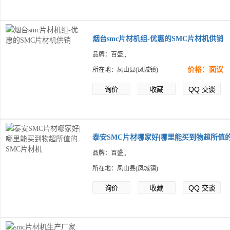
烟台smc片材机组-优惠的SMC片材机供销
品牌：百盛,,
价格：面议
所在地：凤山县(凤城镇)
QQ
询价
收藏
交谈
泰安SMC片材哪家好|哪里能买到物超所值
品牌：百盛,,
所在地：凤山县(凤城镇)
QQ
询价
收藏
交谈