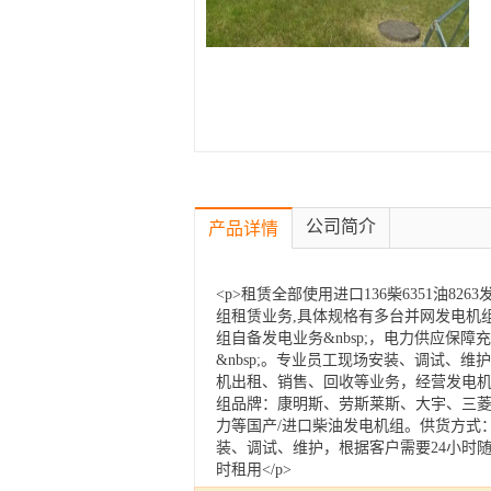
公司简介
产品详情
<p>租赁全部使用进口136柴6351油
组租赁业务,具体规格有多台并网发电机
组自备发电业务&nbsp;，电力供应保
&nbsp;。专业员工现场安装、调试、
机出租、销售、回收等业务，经营发电机类型
组品牌：康明斯、劳斯莱斯、大宇、三
力等国产/进口柴油发电机组。供货方式
装、调试、维护，根据客户需要24小时
时租用</p>