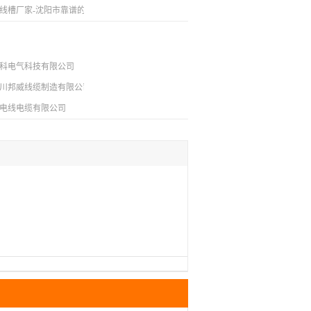
线槽厂家-沈阳市靠谱的母线槽厂家推荐
科电气科技有限公司
川邦威线缆制造有限公司
电线电缆有限公司