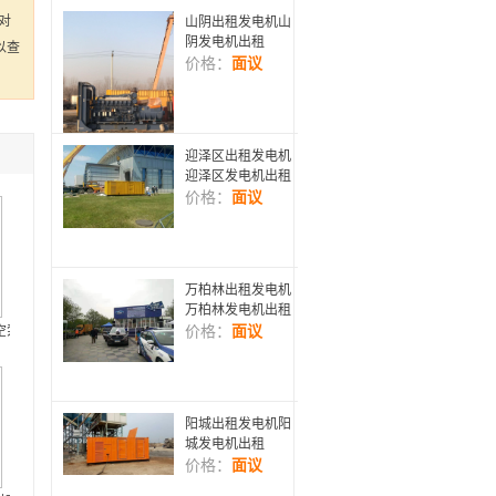
对
山阴出租发电机山
阴发电机出租
以查
价格：
面议
迎泽区出租发电机
迎泽区发电机出租
价格：
面议
万柏林出租发电机
万柏林发电机出租
空泵哪家好|实惠的真空设备厂旋片真空泵推荐
价格：
面议
阳城出租发电机阳
城发电机出租
价格：
面议