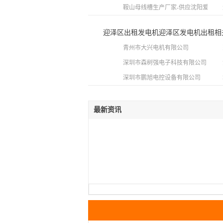
鞍山母线槽生产厂家-供应沈阳爱意达
迎泽区出租发电机迎泽区发电机出租相
青州市大兴电机有限公司
深圳市森树强电子科技有限公司
深圳市鹏旭电控设备有限公司
最新资讯