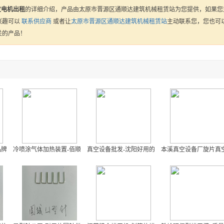
发电机出租
的详细介绍，产品由太原市晋源区通顺达建筑机械租赁站为您提供，如果您
兴趣可以
联系供应商
或者让
太原市晋源区通顺达建筑机械租赁站
主动联系您，您也可
关的产品！
品牌推荐
冷喷涂气体加热装置-佰顺兴自动化科技新款冷喷涂设备出售
真空设备批发-沈阳好用的真空设备批售
本溪真空设备厂旋片真