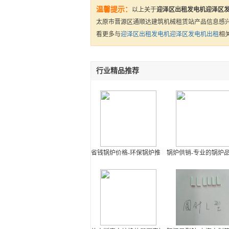
温馨提示：
以上关于
迎泽区出租发电机迎泽区
太原市晋源区通顺达建筑机械租赁站产品信息感
看更多与
迎泽区出租发电机迎泽区发电机出租
相
行业精品推荐
省钱锅炉价格-环保锅炉推荐
锅炉供销-专业的锅炉