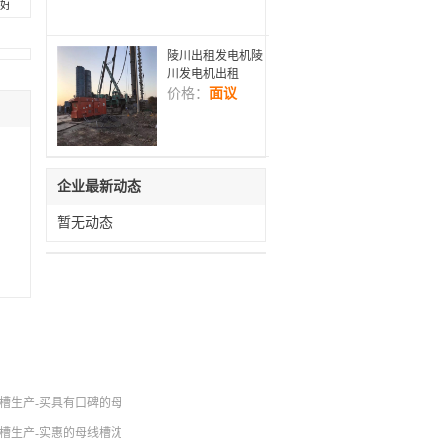
量好的烘干机哪里有卖
陵川出租发电机陵
川发电机出租
价格：
面议
企业最新动态
暂无动态
品牌推荐
槽生产-买具有口碑的母线槽，就选沈阳爱意达
阳爱意达
槽生产-实惠的母线槽沈阳爱意达供应