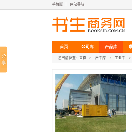
手机版
｜
网站导航
首页
公司库
产品库
您当前位置：
首页
>
产品库
>
工业品
>