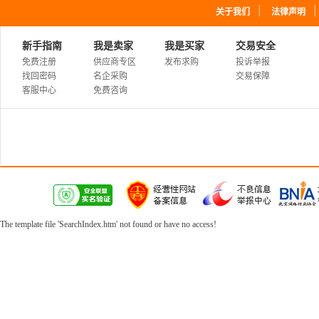
｜
关于我们
法律声明
新手指南
我是卖家
我是买家
交易安全
免费注册
供应商专区
发布求购
投诉举报
找回密码
名企采购
交易保障
客服中心
免费咨询
The template file 'SearchIndex.htm' not found or have no access!