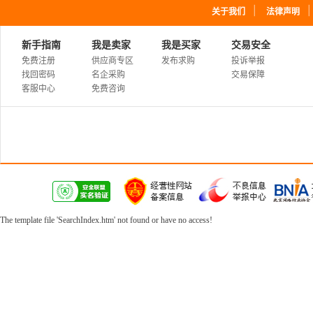
｜
关于我们
法律声明
新手指南
我是卖家
我是买家
交易安全
免费注册
供应商专区
发布求购
投诉举报
找回密码
名企采购
交易保障
客服中心
免费咨询
The template file 'SearchIndex.htm' not found or have no access!