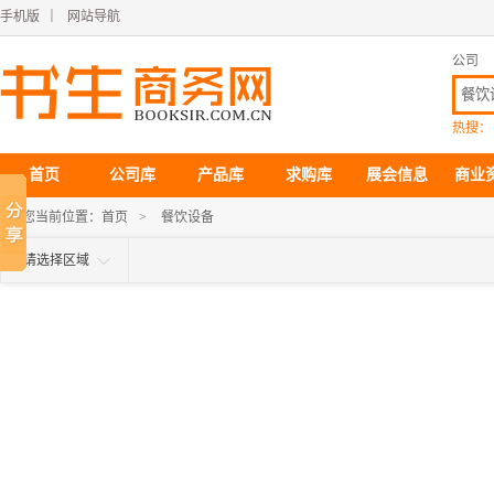
手机版
｜
网站导航
公司
热搜：
首页
公司库
产品库
求购库
展会信息
商业
您当前位置：
首页
>
餐饮设备
请选择区域