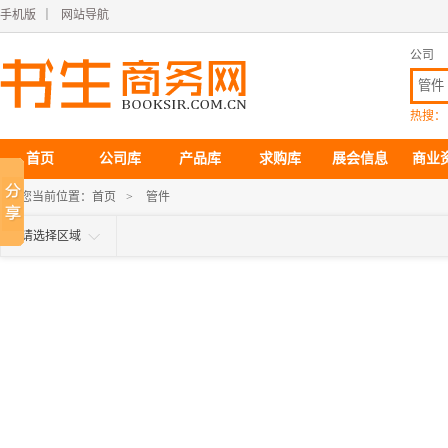
手机版
｜
网站导航
公司
热搜：
首页
公司库
产品库
求购库
展会信息
商业
您当前位置：
首页
>
管件
请选择区域