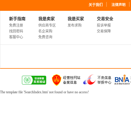
｜
关于我们
法律声明
新手指南
我是卖家
我是买家
交易安全
免费注册
供应商专区
发布求购
投诉举报
找回密码
名企采购
交易保障
客服中心
免费咨询
The template file 'SearchIndex.htm' not found or have no access!