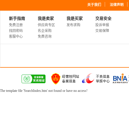
｜
关于我们
法律声明
新手指南
我是卖家
我是买家
交易安全
免费注册
供应商专区
发布求购
投诉举报
找回密码
名企采购
交易保障
客服中心
免费咨询
The template file 'SearchIndex.htm' not found or have no access!