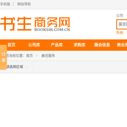
手机版
｜
网站导航
公司
热搜：
首页
公司库
产品库
求购库
展会信息
商业
您当前位置：
首页
>
展览服务
请选择区域