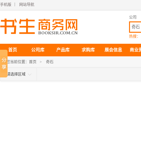
手机版
｜
网站导航
公司
热搜：
首页
公司库
产品库
求购库
展会信息
商业
您当前位置：
首页
>
奇石
请选择区域