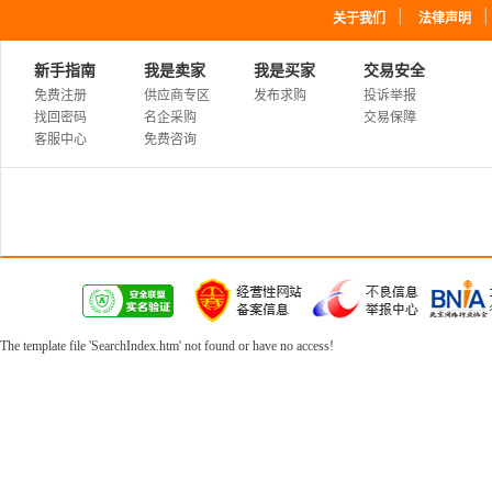
｜
关于我们
法律声明
新手指南
我是卖家
我是买家
交易安全
免费注册
供应商专区
发布求购
投诉举报
找回密码
名企采购
交易保障
客服中心
免费咨询
The template file 'SearchIndex.htm' not found or have no access!