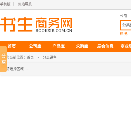
手机版
｜
网站导航
公司
热搜：
首页
公司库
产品库
求购库
展会信息
商业
您当前位置：
首页
>
分离设备
请选择区域