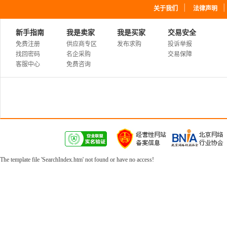
｜
关于我们
法律声明
新手指南
我是卖家
我是买家
交易安全
免费注册
供应商专区
发布求购
投诉举报
找回密码
名企采购
交易保障
客服中心
免费咨询
The template file 'SearchIndex.htm' not found or have no access!