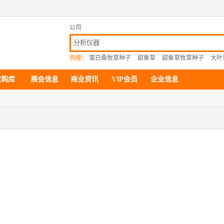
公司
热搜：
蛋白桑牧草种子
甜象草
甜象草牧草种子
大叶
求购库
展会信息
商业资讯
VIP会员
企业信息