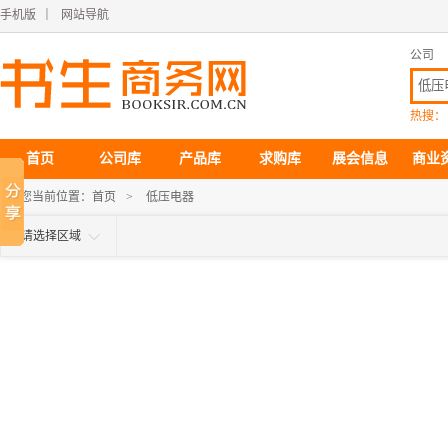
手机版
｜
网站导航
公司
热搜：
首页
公司库
产品库
求购库
展会信息
商业
您当前位置：
首页
>
低压电器
请选择区域