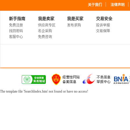
｜
关于我们
法律声明
新手指南
我是卖家
我是买家
交易安全
免费注册
供应商专区
发布求购
投诉举报
找回密码
名企采购
交易保障
客服中心
免费咨询
The template file 'SearchIndex.htm' not found or have no access!