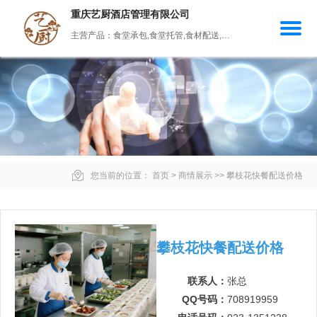
重庆艺厨酒店管理有限公司
主营产品：食堂承包,食堂托管,食材配送,团餐配送,餐饮服务
您当前的位置：
首页
>
商情展示
>>
攀枝花快餐配送价格
攀枝花快餐配送价格
联系人：
张总
QQ号码：
708919959