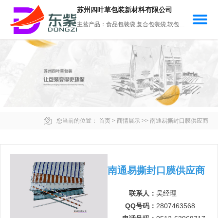
苏州四叶草包装新材料有限公司
主营产品：食品包装袋,复合包装袋,软包装袋,食品包装卷膜,易撕包装膜
您当前的位置：
首页
>
商情展示
>>
南通易撕封口膜供应商
南通易撕封口膜供应商
联系人：
吴经理
QQ号码：
2807463568