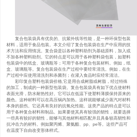
复合包装袋具有优良的、抗紫外线等性能，是一种环保型包装
材料，适用于食品包装。本文介绍了复合包装袋在生产中应用的技
术方法和应用情况。复合袋是以各种塑料助剂为基础原料，加入或
不加各种塑料助剂。它的特点是可以用于各种塑料袋包装，如塑料
包装袋中的纸盒、玻璃瓶等；可用于各种复合包装材料。例如，纸
盒、玻璃瓶等。复合包装袋在生产过程中要经常清洗。例如，在生
产过程中应使用清洗剂和杀菌剂；在灌入食品时应经常清洁。
彩印复合塑料包装袋价格
,它是用合成树脂或树脂，经过特殊
的加工，制成的一种新型包装袋。复合包装袋具有如下优点使材料
表面光滑，防水耐热性好。它可以在低温下使塑料薄膜保持原来的
颜色。这种材料可以在高压锅内加热。这样就能够减少蒸汽对材料
本身的损伤。它还具有良好的抗氧化性能。这类产品的特点是可以
用于各种复合材料和制品。如果要使其具有较强的韧性，就要选择
一些具有较好的韧性，能够与其他材料相匹配并且具备较高韧性和
抗冲击力的材料。例如聚丙烯、聚氨酯、pp、pe等。这些产品可
在温度下自由改变形体样式。