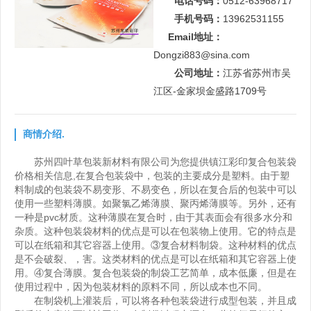
电话号码：
0512-63968717
手机号码：
13962531155
Email地址：
Dongzi883@sina.com
公司地址：
江苏省苏州市吴
江区-金家坝金盛路1709号
商情介绍.
苏州四叶草包装新材料有限公司为您提供镇江彩印复合包装袋
价格相关信息,在复合包装袋中，包装的主要成分是塑料。由于塑
料制成的包装袋不易变形、不易变色，所以在复合后的包装中可以
使用一些塑料薄膜。如聚氯乙烯薄膜、聚丙烯薄膜等。另外，还有
一种是pvc材质。这种薄膜在复合时，由于其表面会有很多水分和
杂质。这种包装袋材料的优点是可以在包装物上使用。它的特点是
可以在纸箱和其它容器上使用。③复合材料制袋。这种材料的优点
是不会破裂、，害。这类材料的优点是可以在纸箱和其它容器上使
用。④复合薄膜。复合包装袋的制袋工艺简单，成本低廉，但是在
使用过程中，因为包装材料的原料不同，所以成本也不同。
在制袋机上灌装后，可以将各种包装袋进行成型包装，并且成