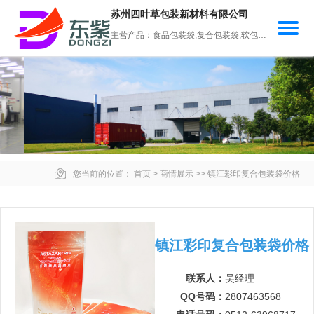
苏州四叶草包装新材料有限公司
主营产品：食品包装袋,复合包装袋,软包装袋,食品包装卷膜,易撕包装膜
您当前的位置：
首页
>
商情展示
>>
镇江彩印复合包装袋价格
镇江彩印复合包装袋价格
联系人：
吴经理
QQ号码：
2807463568