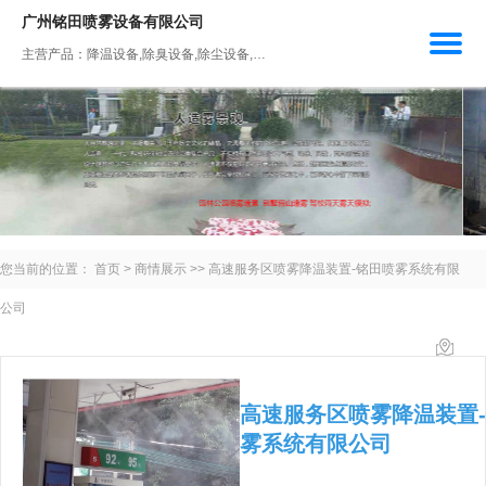
广州铭田喷雾设备有限公司
主营产品：降温设备,除臭设备,除尘设备,人工造雾设备,加湿设备
您当前的位置：
首页
>
商情展示
>>
高速服务区喷雾降温装置-铭田喷雾系统有限
公司
高速服务区喷雾降温装置
雾系统有限公司