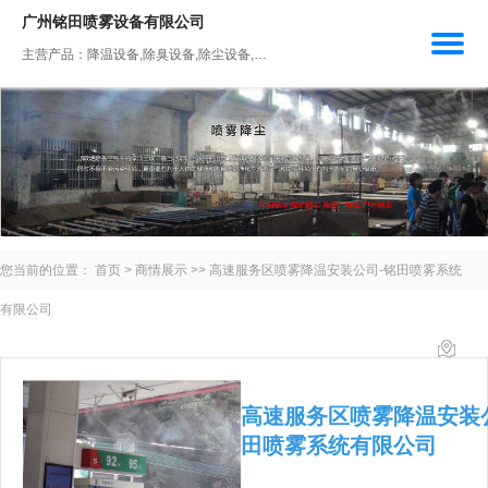
广州铭田喷雾设备有限公司
主营产品：降温设备,除臭设备,除尘设备,人工造雾设备,加湿设备
您当前的位置：
首页
>
商情展示
>>
高速服务区喷雾降温安装公司-铭田喷雾系统
有限公司
高速服务区喷雾降温安装
田喷雾系统有限公司