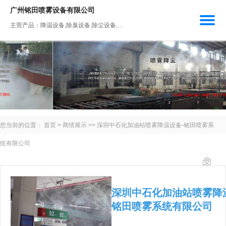
广州铭田喷雾设备有限公司
主营产品：降温设备,除臭设备,除尘设备,人工造雾设备,加湿设备
您当前的位置：
首页
>
商情展示
>>
深圳中石化加油站喷雾降温设备-铭田喷雾系
统有限公司
深圳中石化加油站喷雾降
铭田喷雾系统有限公司