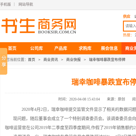
手机版
｜
网站导航
供应
热搜：
首页
公司库
产品库
求购库
展会信息
商业
您当前位置：
首页
>
商业资讯
>
商业快报
>
瑞幸咖啡暴跌宣布停牌
瑞幸咖啡暴跌宣布
时间：2020-04-08 15:43:04
来源：原创
阅
2020年4月2日，瑞幸咖啡提交监管文件显示了相关的数据问题。审
现问题，随后董事会成立了一个特别调查委员会。该调查委员会
咖啡运营官在公司2019年二季度至四季度期间,作假了2019年销售额约2