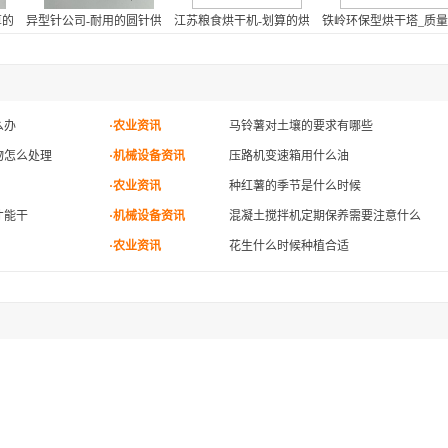
热器
算的圆针
异型针公司-耐用的圆针供销
江苏粮食烘干机-划算的烘干塔开原宏兴机械供应
铁岭环保型烘干塔_质
么办
·农业资讯
马铃薯对土壤的要求有哪些
物怎么处理
·机械设备资讯
压路机变速箱用什么油
·农业资讯
种红薯的季节是什么时候
才能干
·机械设备资讯
混凝土搅拌机定期保养需要注意什么
·农业资讯
花生什么时候种植合适