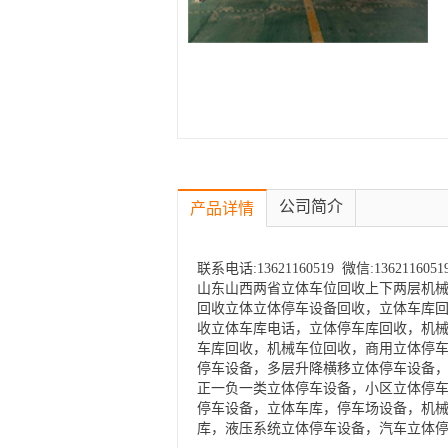
公司简介
产品详情
联系电话:13621160519 微信:1362116
山东山西两省立体车位回收上下两层机
回收立体立体停车设备回收，立体车库
收立体车库电话，立体停车库回收，机
车库回收，机械车位回收，商用立体停
停车设备，多层升降横移立体停车设备
正一负一类立体停车设备，小区立体停
停车设备，立体车库，停车场设备，机
库，液压系统立体停车设备，汽车立体